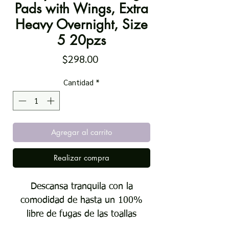
Pads with Wings, Extra
Heavy Overnight, Size
5 20pzs
Precio
$298.00
Cantidad
*
Agregar al carrito
Realizar compra
Descansa tranquila con la
comodidad de hasta un 100%
libre de fugas de las toallas
sanitarias Always Maxi para la