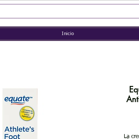
Inicio
Eq
Ant
La cr