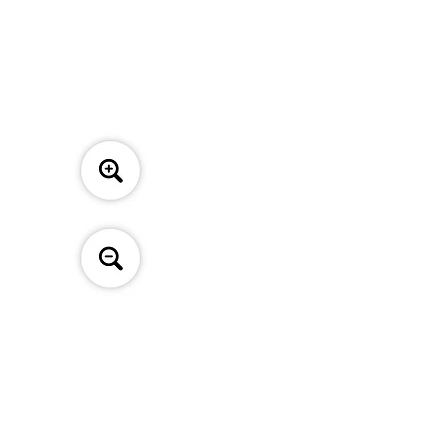
nales a un precio accesible.