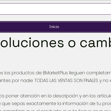
Inicio
oluciones o cam
os los productos de BMarketPlus lleguen completa
ntes por nadie. TODAS LAS VENTAS SON FINALES y no 
 poner atención en la descripción y en los artícu
a que sepas exactamente la información de tu pr