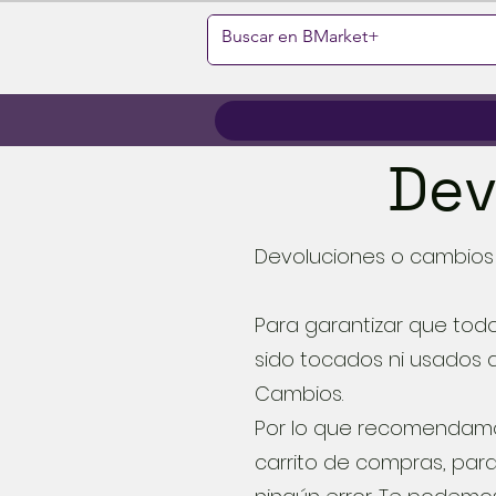
Dev
Devoluciones o cambios
Para garantizar que tod
sido tocados ni usados a
Cambios.
Por lo que recomendamos
carrito de compras, par