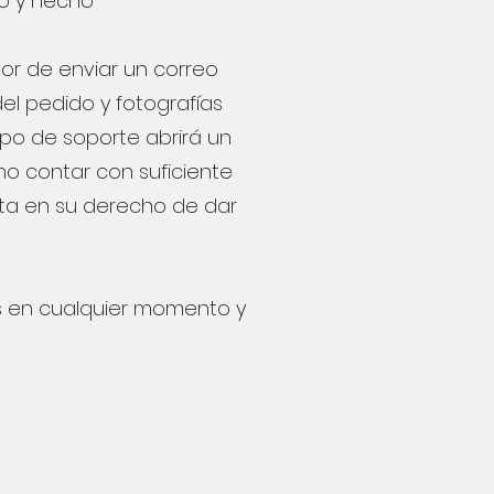
vo y hecho
or de enviar un correo
l pedido y fotografías
ipo de soporte abrirá un
no contar con suficiente
sta en su derecho de dar
es en cualquier momento y