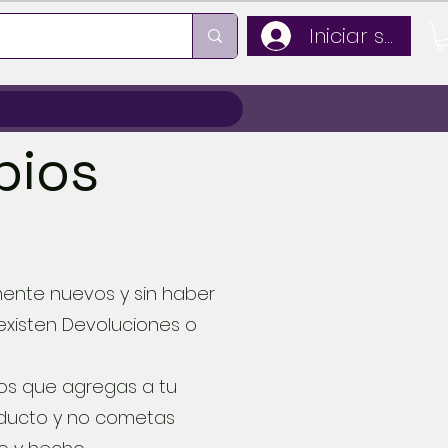
Iniciar sesión
bios
mente nuevos y sin haber
existen Devoluciones o
los que agregas a tu
oducto y no cometas