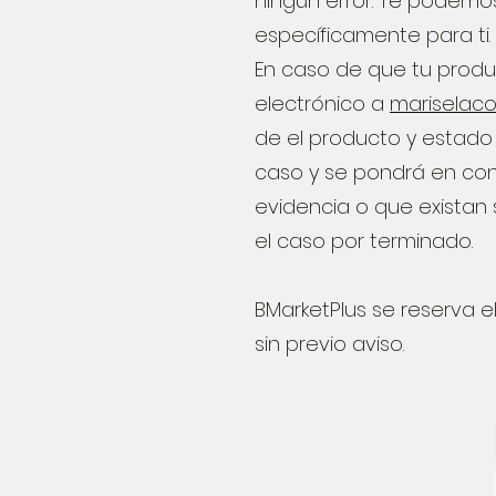
ningún error. Te podemo
específicamente para ti.
En caso de que tu produ
electrónico a
mariselac
de el producto y estado 
caso y se pondrá en con
evidencia o que existan
el caso por terminado.
BMarketPlus se reserva 
sin previo aviso.