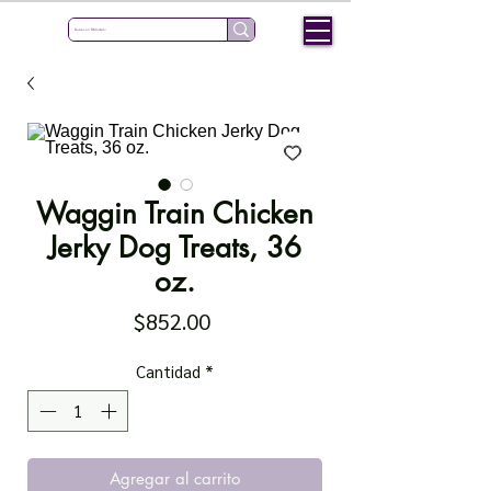
Waggin Train Chicken
Jerky Dog Treats, 36
oz.
Precio
$852.00
Cantidad
*
Agregar al carrito