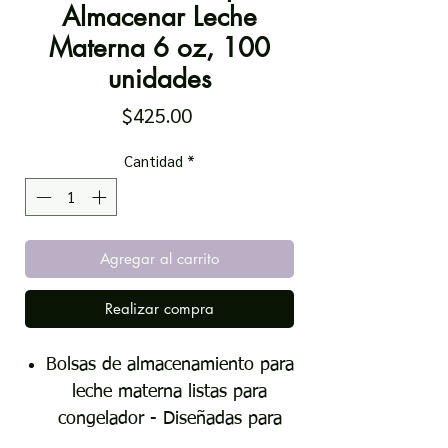
Almacenar Leche
Materna 6 oz, 100
unidades
Precio
$425.00
Cantidad
*
Agregar al carrito
Realizar compra
Bolsas de almacenamiento para
leche materna listas para
congelador - Diseñadas para
almacenar la leche materna de