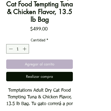
Cat Food Tempting Tuna
& Chicken Flavor, 13.5
lb Bag
Precio
$499.00
Cantidad
*
Agregar al carrito
Realizar compra
Temptations Adult Dry Cat Food
Tempting Tuna & Chicken Flavor,
13.5 lb Bag. Tu gato correrá a por
Temptations Adult Dry Cat Food