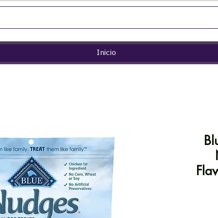
Inicio
Bl
Fla