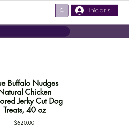
Iniciar sesión
ue Buffalo Nudges
Natural Chicken
vored Jerky Cut Dog
Treats, 40 oz
Precio
$620.00