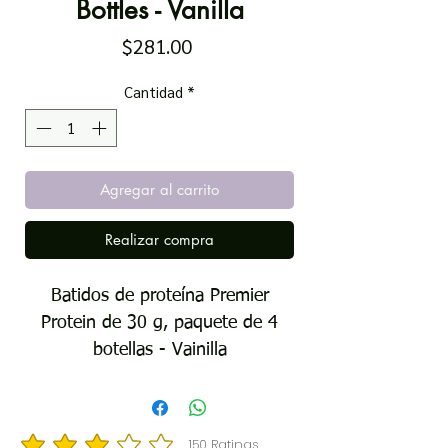
Bottles - Vanilla
Precio
$281.00
Cantidad
*
Agregar al carrito
Realizar compra
Batidos de proteína Premier
Protein de 30 g, paquete de 4
botellas - Vainilla
150
Ratings