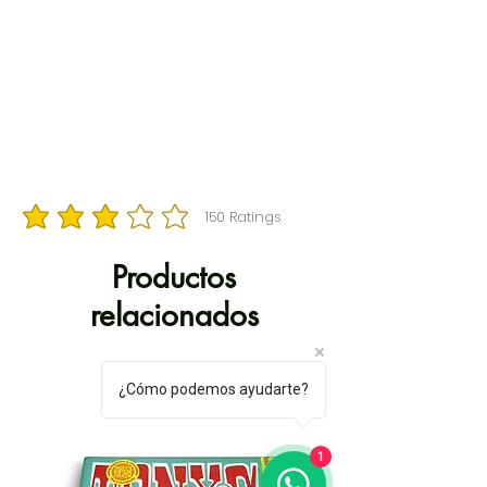
150
Ratings
la calificación promedio es 3 de 5, basada en 150 votos, Ratings
Productos
relacionados
¿Cómo podemos ayudarte?
1