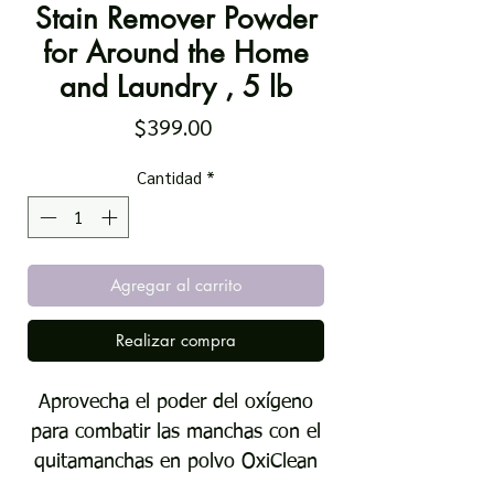
Stain Remover Powder
for Around the Home
and Laundry , 5 lb
Precio
$399.00
Cantidad
*
Agregar al carrito
Realizar compra
Aprovecha el poder del oxígeno
para combatir las manchas con el
quitamanchas en polvo OxiClean
Versatile, de la marca número 1