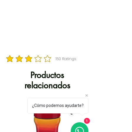
150
Ratings
la calificación promedio es 3 de 5, basada en 150 votos, Ratings
Productos
relacionados
¿Cómo podemos ayudarte?
1