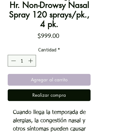
Hr. Non-Drowsy Nasal
Spray 120 sprays/pk.,
4 pk.
Precio
$999.00
Cantidad
*
Agregar al carrito
Realizar compra
Cuando llega la temporada de
alergias, la congestión nasal y
otros síntomas pueden causar
una molestia y congestión aún