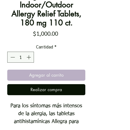
Indoor/Outdoor
Allergy Relief Tablets,
180 mg 110 ct.
Precio
$1,000.00
Cantidad
*
Agregar al carrito
Realizar compra
Para los síntomas más intensos
de la alergia, las tabletas
antihistamínicas Allegra para
adultos sin somnolencia de 24