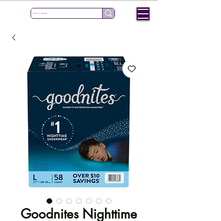
Goodnites Nighttime