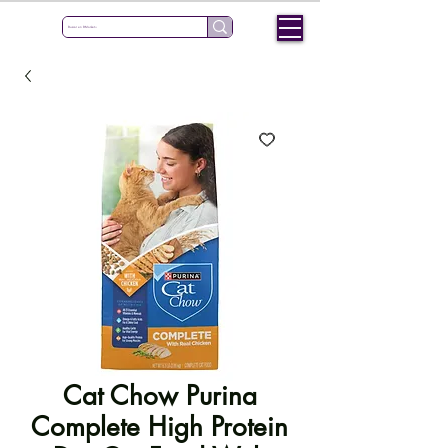
Cat Chow Purina
Complete High Protein