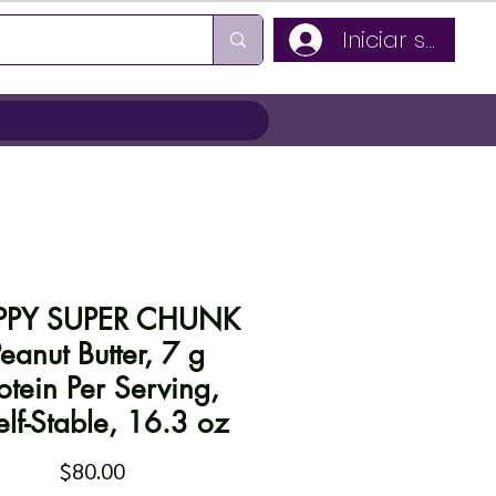
Iniciar sesión
PPY SUPER CHUNK
eanut Butter, 7 g
otein Per Serving,
lf-Stable, 16.3 oz
Precio
$80.00