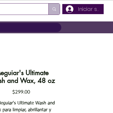
Iniciar sesión
eguiar's Ultimate
h and Wax, 48 oz
Precio
$299.00
eguiar's Ultimate Wash and
para limpiar, abrillantar y